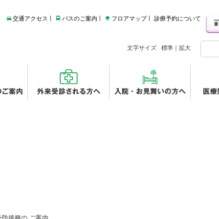
交通アクセス
バスのご案内
フロアマップ
診療予約について
文字サイズ
標準
｜
拡大
防接種の ご案内