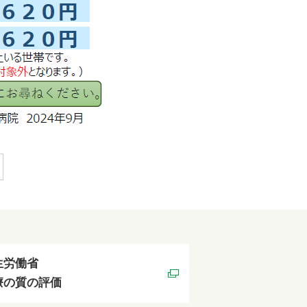
生労働省
療の質の評価