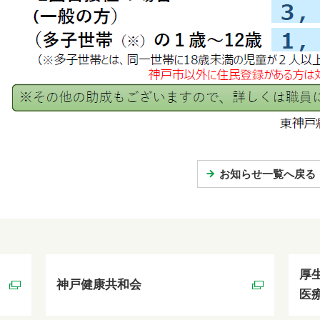
お知らせ一覧へ戻る
厚
神戸健康共和会
医