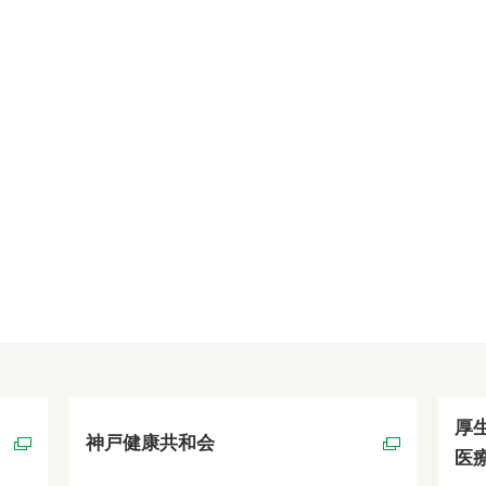
厚
神戸健康共和会
医