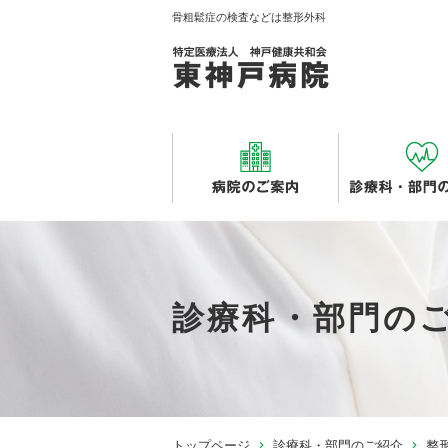
骨粗鬆症の検査などは整形外科
診療科・部門の
トップページ
診療科・部門のご紹介
整