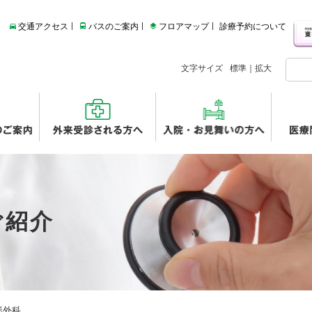
交通アクセス
バスのご案内
フロアマップ
診療予約について
文字サイズ
標準
｜
拡大
ご紹介
形外科