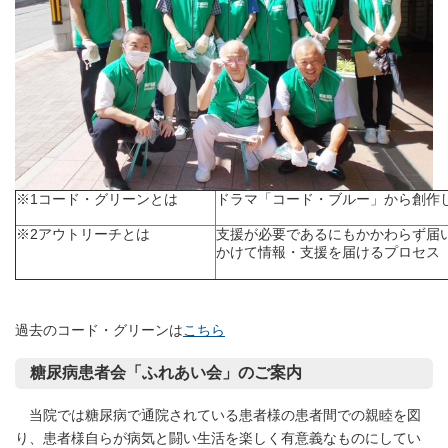
※1コード・グリーンとは
ドラマ「コード・ブルー」から創作
※2アウトリーチとは
支援が必要であるにもかかわらず届
かけて情報・支援を届けるプロセス
過去のコード・グリーンは
こちら
糖尿病患者会「ふれあい会」のご案内
当院では糖尿病で通院されている患者様の患者間での親睦を図
り、患者様自らが病気と闘い生活を楽しく有意義なものにしてい