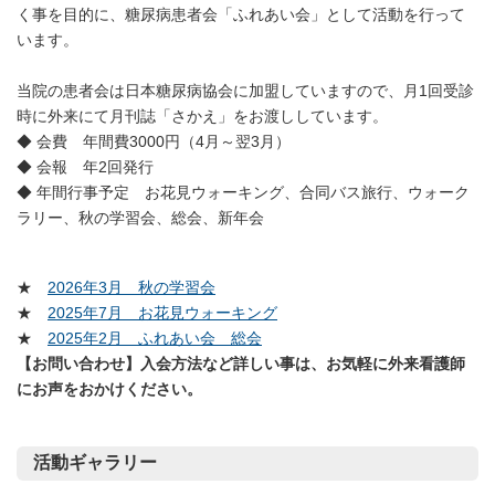
く事を目的に、糖尿病患者会「ふれあい会」として活動を行って
います。
当院の患者会は日本糖尿病協会に加盟していますので、月1回受診
時に外来にて月刊誌「さかえ」をお渡ししています。
◆ 会費 年間費3000円（4月～翌3月）
◆ 会報 年2回発行
◆ 年間行事予定 お花見ウォーキング、合同バス旅行、ウォーク
ラリー、秋の学習会、総会、新年会
★
2026年3月 秋の学習会
★
2025年7月 お花見ウォーキング
★
2025年2月 ふれあい会 総会
【お問い合わせ】入会方法など詳しい事は、お気軽に外来看護師
にお声をおかけください。
活動ギャラリー