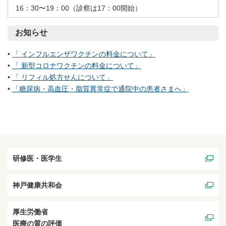
16：30〜19：00（診察は17：00開始）
お知らせ
•
「 インフルエンザワクチンの料金について」
•
「 新型コロナワクチンの料金について」
•
「 リフィル処方せんについて」
•
「糖尿病・高血圧・脂質異常症で通院中の患者さまへ」
研修医・医学生
神戸健康共和会
厚生労働省
医療の質の評価