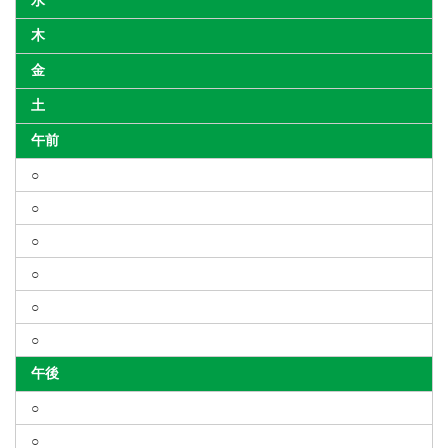
水
木
金
土
午前
○
○
○
○
○
○
午後
○
○