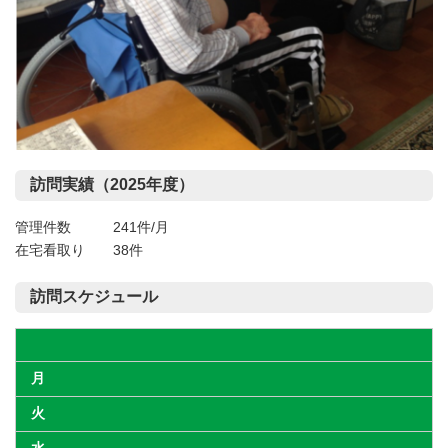
訪問実績（2025年度）
管理件数 241件/月
在宅看取り 38件
訪問スケジュール
月
火