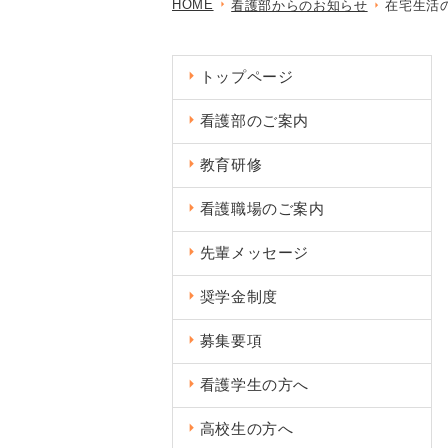
HOME
看護部からのお知らせ
在宅生活
トップページ
看護部のご案内
教育研修
看護職場のご案内
先輩メッセージ
奨学⾦制度
募集要項
看護学⽣の⽅へ
⾼校⽣の⽅へ