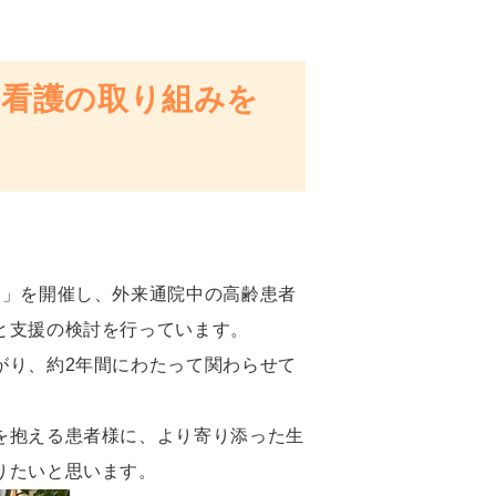
来看護の取り組みを
ス」を開催し、外来通院中の高齢患者
と支援の検討を行っています。
がり、約2年間にわたって関わらせて
を抱える患者様に、より寄り添った生
りたいと思います。